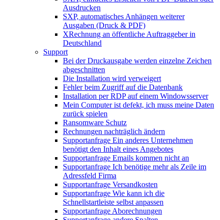
Ausdrucken
SXP, automatisches Anhängen weiterer
Ausgaben (Druck & PDF)
XRechnung an öffentliche Auftraggeber in
Deutschland
Support
Bei der Druckausgabe werden einzelne Zeichen
abgeschnitten
Die Installation wird verweigert
Fehler beim Zugriff auf die Datenbank
Installation per RDP auf einem Windowsserver
Mein Computer ist defekt, ich muss meine Daten
zurück spielen
Ransomware Schutz
Rechnungen nachträglich ändern
Supportanfrage Ein anderes Unternehmen
benötigt den Inhalt eines Angebotes
Supportanfrage Emails kommen nicht an
Supportanfrage Ich benötige mehr als Zeile im
Adressfeld Firma
Supportanfrage Versandkosten
Supportanfrage Wie kann ich die
Schnellstartleiste selbst anpassen
Supportanfrage Aborechnungen
Supportanfrage andere Spalten