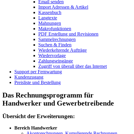
Email senden
Import Adressen & Artikel
Kassenbuch
Langtexte
Mahnungen
Makrofunktionen
PDF Erstellung und Revisionen
Sammelrechnungen
Suchen & Finden
Wiederkehrende Aufträge
Wiedervorlage
Zahlungseingänge
Zugriff von überall über das Internet
Support per Fernwartung
Kundenzugang
Preisliste und Bestellung
Das Rechnungsprogramm für
Handwerker und Gewerbetreibende
Übersicht der Erweiterungen:
Bereich Handwerker
Akontorechnungen, Kumulierende Rechnungen,